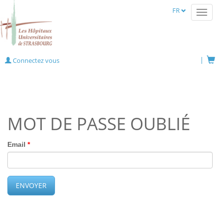
FR
Toggl
navig
Connectez vous
MOT DE PASSE OUBLIÉ
Email
ENVOYER